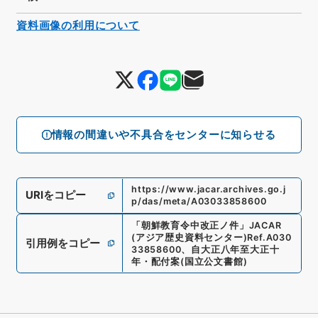
資料画像の利用について
情報の間違いや不具合をセンターに知らせる
https://www.jacar.archives.go.j
URIをコピー
p/das/meta/A03033858600
「
朝鮮教育令中改正ノ件
」
JACAR
(アジア歴史資料センター)
Ref.
A030
引用例をコピー
33858600
、
自大正八年至大正十
年・配付案
(
国立公文書館
)