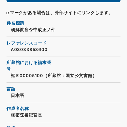
マークがある場合は、外部サイトにリンクします。
件名標題
朝鮮教育令中改正ノ件
レファレンスコード
A03033858600
所蔵館における請求番
号
枢Ｅ00005100（所蔵館：国立公文書館）
言語
日本語
作成者名称
枢密院書記官長