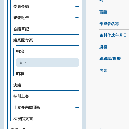
号
委員会録
言語
審査報告
作成者名称
会議筆記
資料作成年月日
議案配付案
規模
明治
組織歴/履歴
大正
内容
昭和
決議
特別上奏
上奏并内閣通報
枢密院文書