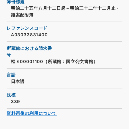
簿冊標題
明治二十五年八月十二日起～明治三十二年十二月止・
議案配附簿
レファレンスコード
A03033831400
所蔵館における請求番
号
枢Ｅ00001100（所蔵館：国立公文書館）
言語
日本語
規模
339
資料画像の利用について