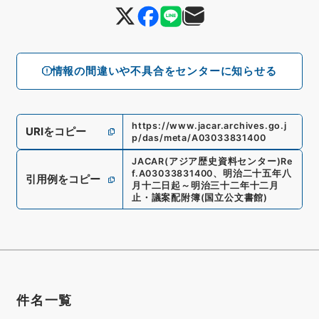
情報の間違いや不具合をセンターに知らせる
https://www.jacar.archives.go.j
URIをコピー
p/das/meta/A03033831400
JACAR(アジア歴史資料センター)
Re
f.
A03033831400
、
明治二十五年八
引用例をコピー
月十二日起～明治三十二年十二月
止・議案配附簿
(
国立公文書館
)
件名一覧