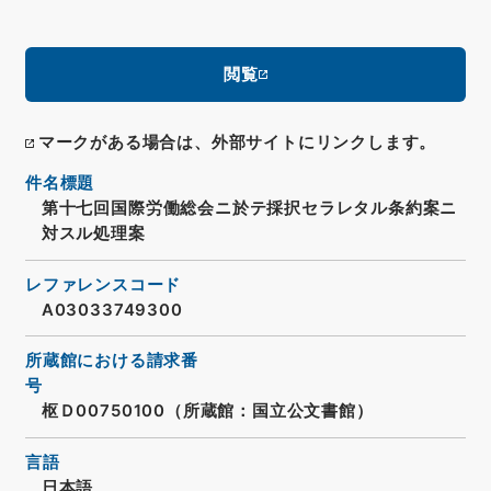
閲覧
マークがある場合は、外部サイトにリンクします。
件名標題
第十七回国際労働総会ニ於テ採択セラレタル条約案ニ
対スル処理案
レファレンスコード
A03033749300
所蔵館における請求番
号
枢Ｄ00750100（所蔵館：国立公文書館）
言語
日本語