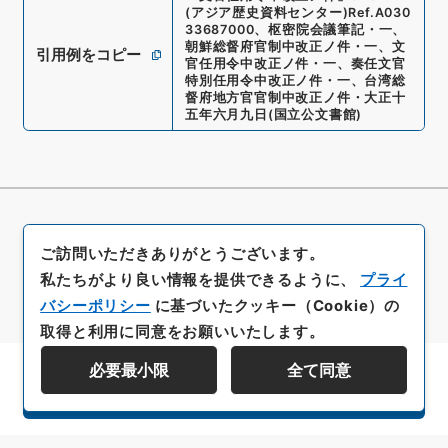
(アジア歴史資料センター)
Ref.
A030
33687000
、
枢密院会議筆記・一、
朝鮮総督府官制中改正ノ件・一、文
引用例をコピー
官任用令中改正ノ件・一、奏任文官
特別任用令中改正ノ件・一、台湾総
督府地方官官制中改正ノ件・大正十
五年六月九日
(
国立公文書館
)
ご訪問いただきありがとうございます。
私たちがより良い情報を提供できるように、
プライ
バシーポリシー
に基づいたクッキー（Cookie）の
取得と利用に同意をお願いいたします。
必要最小限
全て同意
資料群階層を表示する