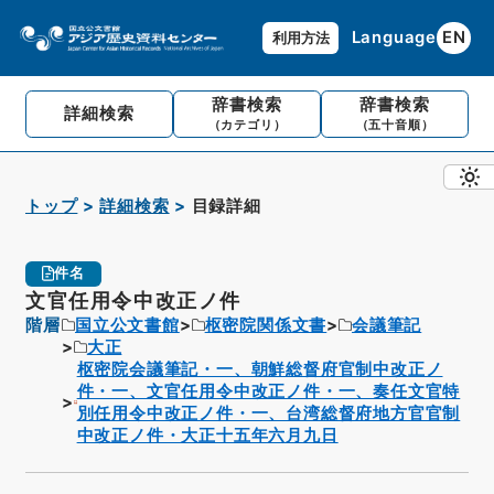
Language
EN
利用方法
辞書検索
辞書検索
詳細検索
（カテゴリ）
（五十音順）
トップ
詳細検索
目録詳細
件名
文官任用令中改正ノ件
階層
国立公文書館
枢密院関係文書
会議筆記
大正
枢密院会議筆記・一、朝鮮総督府官制中改正ノ
件・一、文官任用令中改正ノ件・一、奏任文官特
別任用令中改正ノ件・一、台湾総督府地方官官制
中改正ノ件・大正十五年六月九日