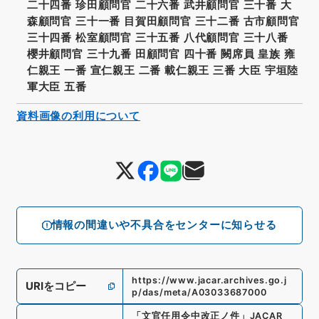
二十四番 珍田顧問官 二十六番 武井顧問官 三十番 大
森顧問官 三十一番 目賀田顧問官 三十二番 古市顧問官
三十四番 松室顧問官 三十五番 八代顧問官 三十八番
櫻井顧問官 三十九番 田顧問官 四十番 闕席員 皇族 雍
仁親王 一番 宣仁親王 二番 載仁親王 三番 大臣 宇垣陸
軍大臣 五番
資料画像の利用について
情報の間違いや不具合をセンターに知らせる
https://www.jacar.archives.go.j
URIをコピー
p/das/meta/A03033687000
「
文官任用令中改正ノ件
」
JACAR