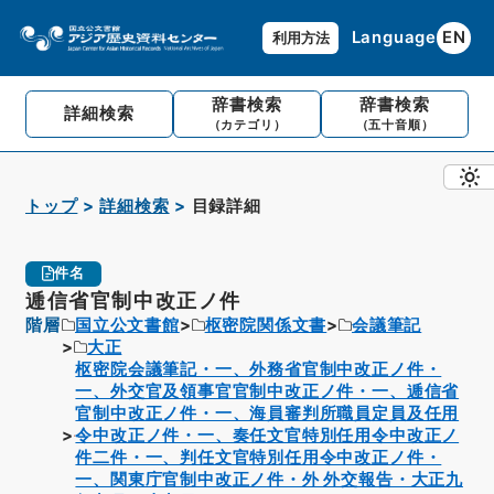
Language
EN
利用方法
辞書検索
辞書検索
詳細検索
（カテゴリ）
（五十音順）
トップ
詳細検索
目録詳細
件名
逓信省官制中改正ノ件
階層
国立公文書館
枢密院関係文書
会議筆記
大正
枢密院会議筆記・一、外務省官制中改正ノ件・
一、外交官及領事官官制中改正ノ件・一、逓信省
官制中改正ノ件・一、海員審判所職員定員及任用
令中改正ノ件・一、奏任文官特別任用令中改正ノ
件二件・一、判任文官特別任用令中改正ノ件・
一、関東庁官制中改正ノ件・外 外交報告・大正九