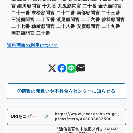
官 細川顧問官 十九番 九鬼顧問官 二十番 金子顧問官
二十一番 末松顧問官 二十二番 南部顧問官 二十三番
三浦顧問官 二十五番 濱尾顧問官 二十六番 曽我顧問官
二十七番 穗積顧問官 二十八番 安廣顧問官 二十九番
岡部顧問官 三十番
資料画像の利用について
情報の間違いや不具合をセンターに知らせる
https://www.jacar.archives.go.j
URIをコピー
p/das/meta/A03033632500
「
逓信省官制中改正ノ件
」
JACAR