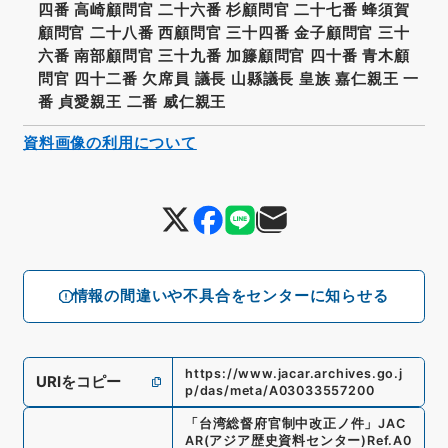
四番 高崎顧問官 二十六番 杉顧問官 二十七番 蜂須賀
顧問官 二十八番 西顧問官 三十四番 金子顧問官 三十
六番 南部顧問官 三十九番 加籐顧問官 四十番 青木顧
問官 四十二番 欠席員 議長 山縣議長 皇族 嘉仁親王 一
番 貞愛親王 二番 威仁親王
資料画像の利用について
情報の間違いや不具合をセンターに知らせる
https://www.jacar.archives.go.j
URIをコピー
p/das/meta/A03033557200
「
台湾総督府官制中改正ノ件
」
JAC
AR(アジア歴史資料センター)
Ref.
A0