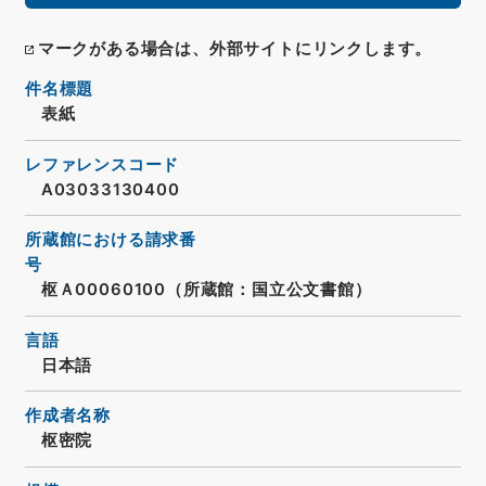
マークがある場合は、外部サイトにリンクします。
件名標題
表紙
レファレンスコード
A03033130400
所蔵館における請求番
号
枢Ａ00060100（所蔵館：国立公文書館）
言語
日本語
作成者名称
枢密院