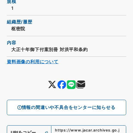
規模
1
組織歴/履歴
枢密院
内容
大正十年御下付案別冊 対洪平和条約
資料画像の利用について
情報の間違いや不具合をセンターに知らせる
https://www.jacar.archives.go.j
URIをコピー