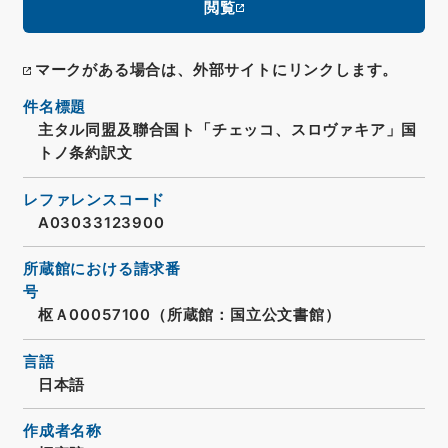
閲覧
マークがある場合は、外部サイトにリンクします。
件名標題
主タル同盟及聯合国ト「チェッコ、スロヴァキア」国
トノ条約訳文
レファレンスコード
A03033123900
所蔵館における請求番
号
枢Ａ00057100（所蔵館：国立公文書館）
言語
日本語
作成者名称