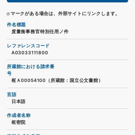
マークがある場合は、外部サイトにリンクします。
件名標題
度量衡事務官特別任用ノ件
レファレンスコード
A03033111800
所蔵館における請求番
号
枢Ａ00054100（所蔵館：国立公文書館）
言語
日本語
作成者名称
枢密院