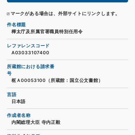
マークがある場合は、外部サイトにリンクします。
件名標題
樺太庁及所属官署職員特別任用令
レファレンスコード
A03033107400
所蔵館における請求番
号
枢Ａ00053100（所蔵館：国立公文書館）
言語
日本語
作成者名称
内閣総理大臣 寺内正毅