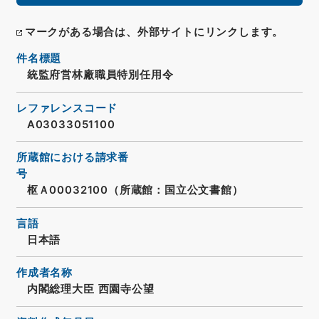
マークがある場合は、外部サイトにリンクします。
件名標題
統監府営林廠職員特別任用令
レファレンスコード
A03033051100
所蔵館における請求番
号
枢Ａ00032100（所蔵館：国立公文書館）
言語
日本語
作成者名称
内閣総理大臣 西園寺公望