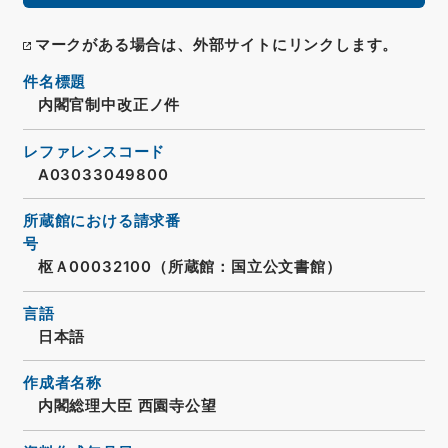
マークがある場合は、外部サイトにリンクします。
件名標題
内閣官制中改正ノ件
レファレンスコード
A03033049800
所蔵館における請求番
号
枢Ａ00032100（所蔵館：国立公文書館）
言語
日本語
作成者名称
内閣総理大臣 西園寺公望