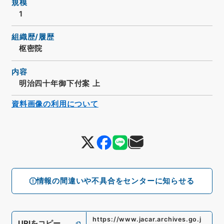
規模
1
組織歴/履歴
枢密院
内容
明治四十年御下付案 上
資料画像の利用について
情報の間違いや不具合をセンターに知らせる
https://www.jacar.archives.go.j
URIをコピー