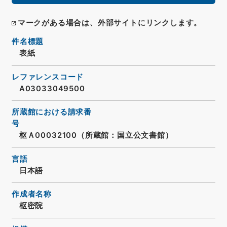
マークがある場合は、外部サイトにリンクします。
件名標題
表紙
レファレンスコード
A03033049500
所蔵館における請求番
号
枢Ａ00032100（所蔵館：国立公文書館）
言語
日本語
作成者名称
枢密院