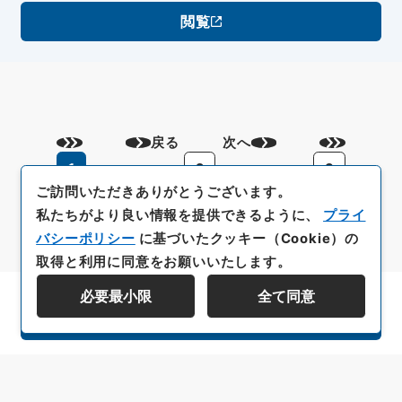
閲覧
戻る
次へ
1
2
3
ご訪問いただきありがとうございます。
私たちがより良い情報を提供できるように、
プライ
バシーポリシー
に基づいたクッキー（Cookie）の
取得と利用に同意をお願いいたします。
必要最小限
全て同意
資料群階層を表示する
All rights reserved/Copyright©
Japan Center for Asian Historical Records