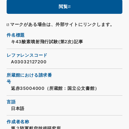
閲覧
マークがある場合は、外部サイトにリンクします。
件名標題
キ43酸素噴射飛行試験(第2次)記事
レファレンスコード
A03032127200
所蔵館における請求番
号
返赤35004000（所蔵館：国立公文書館）
言語
日本語
作成者名称
第２陸軍航空技術研究所