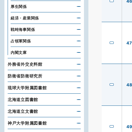
4
厚生関係
経済・産業関係
戦時海事関係
占領軍関係
47
内閣文庫
外務省外交史料館
防衛省防衛研究所
4
琉球大学附属図書館
北海道立図書館
北海道立文書館
神戸大学附属図書館
4