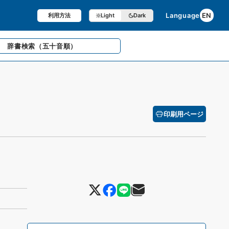
Language
EN
利用方法
Light
Dark
辞書検索
（五十音順）
印刷用ページ