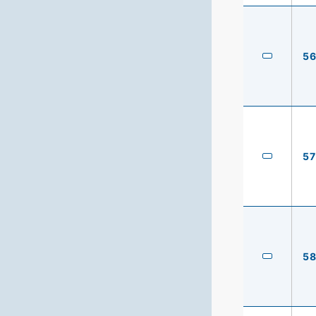
5
57
5