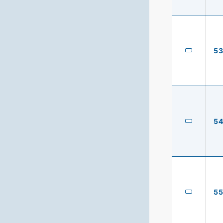
5
5
5