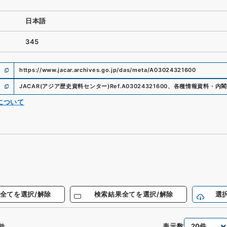
日本語
345
https://www.jacar.archives.go.jp/das/meta/A03024321600
JACAR(アジア歴史資料センター)
Ref.
A03024321600
、
各種情報資料・内閣
について
全てを選択/解除
検索結果全てを選択/解除
選
表示数
件