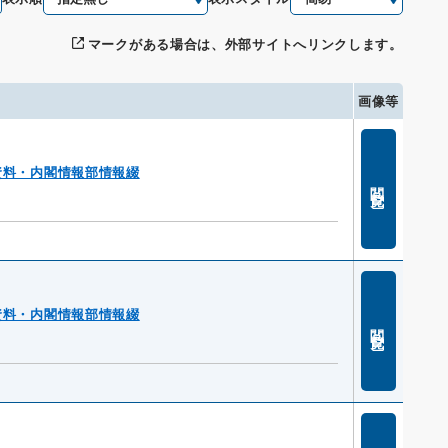
マークがある場合は、外部サイトへリンクします。
画像等
資料・内閣情報部情報綴
閲覧
資料・内閣情報部情報綴
閲覧