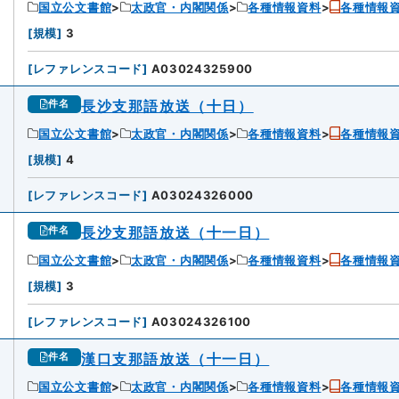
国立公文書館
太政官・内閣関係
各種情報資料
各種情報
3
[
規模
]
3
[
レファレンスコード
]
A03024325900
長沙支那語放送（十日）
件名
国立公文書館
太政官・内閣関係
各種情報資料
各種情報
4
[
規模
]
4
[
レファレンスコード
]
A03024326000
長沙支那語放送（十一日）
件名
国立公文書館
太政官・内閣関係
各種情報資料
各種情報
5
[
規模
]
3
[
レファレンスコード
]
A03024326100
漢口支那語放送（十一日）
件名
国立公文書館
太政官・内閣関係
各種情報資料
各種情報