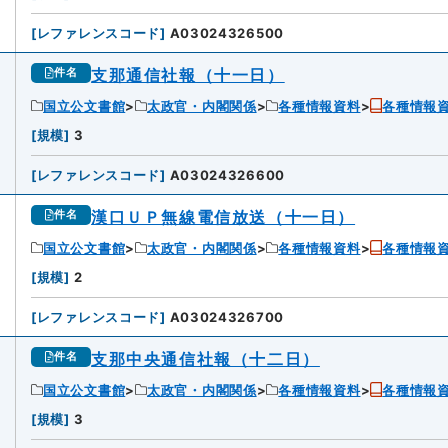
[
レファレンスコード
]
A03024326500
支那通信社報（十一日）
件名
国立公文書館
太政官・内閣関係
各種情報資料
各種情報
0
[
規模
]
3
[
レファレンスコード
]
A03024326600
漢口ＵＰ無線電信放送（十一日）
件名
国立公文書館
太政官・内閣関係
各種情報資料
各種情報
[
規模
]
2
[
レファレンスコード
]
A03024326700
支那中央通信社報（十二日）
件名
国立公文書館
太政官・内閣関係
各種情報資料
各種情報
2
[
規模
]
3