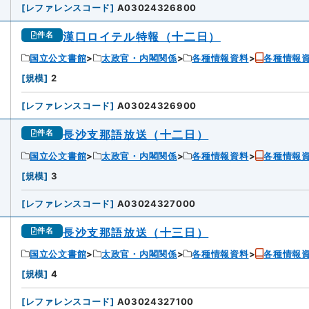
[
レファレンスコード
]
A03024326800
漢口ロイテル特報（十二日）
件名
国立公文書館
太政官・内閣関係
各種情報資料
各種情報
3
[
規模
]
2
[
レファレンスコード
]
A03024326900
長沙支那語放送（十二日）
件名
国立公文書館
太政官・内閣関係
各種情報資料
各種情報
4
[
規模
]
3
[
レファレンスコード
]
A03024327000
長沙支那語放送（十三日）
件名
国立公文書館
太政官・内閣関係
各種情報資料
各種情報
5
[
規模
]
4
[
レファレンスコード
]
A03024327100