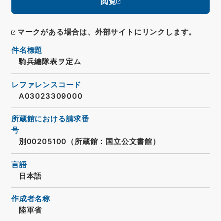
閲覧
マークがある場合は、外部サイトにリンクします。
件名標題
騎兵編隊表ヲ定ム
レファレンスコード
A03023309000
所蔵館における請求番
号
別00205100（所蔵館：国立公文書館）
言語
日本語
作成者名称
陸軍省