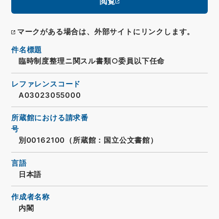
閲覧
マークがある場合は、外部サイトにリンクします。
件名標題
臨時制度整理ニ関スル書類○委員以下任命
レファレンスコード
A03023055000
所蔵館における請求番
号
別00162100（所蔵館：国立公文書館）
言語
日本語
作成者名称
内閣