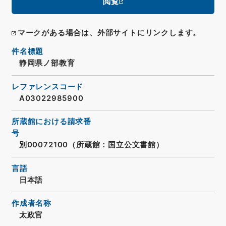
閲覧
マークがある場合は、外部サイトにリンクします。
件名標題
静岡県ノ部教育
レファレンスコード
A03022985900
所蔵館における請求番
号
別00072100（所蔵館：国立公文書館）
言語
日本語
作成者名称
太政官