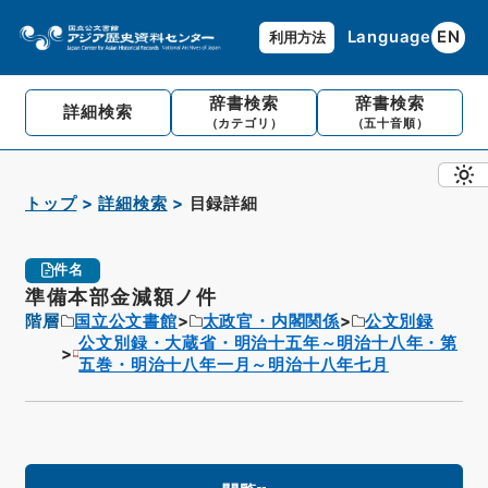
Language
EN
利用方法
辞書検索
辞書検索
詳細検索
（カテゴリ）
（五十音順）
トップ
詳細検索
目録詳細
件名
準備本部金減額ノ件
階層
国立公文書館
太政官・内閣関係
公文別録
公文別録・大蔵省・明治十五年～明治十八年・第
五巻・明治十八年一月～明治十八年七月