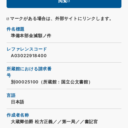
閲覧
マークがある場合は、外部サイトにリンクします。
件名標題
準備本部金減額ノ件
レファレンスコード
A03022918400
所蔵館における請求番
号
別00025100（所蔵館：国立公文書館）
言語
日本語
作成者名称
大蔵卿伯爵 松方正義／／第一局／／書記官