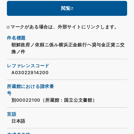
閲覧
マークがある場合は、外部サイトにリンクします。
件名標題
朝鮮政府ノ依頼ニ係ル横浜正金銀行ヘ貸与金正貨ニ交
換ノ件
レファレンスコード
A03022914200
所蔵館における請求番
号
別00022100（所蔵館：国立公文書館）
言語
日本語