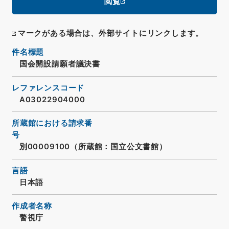
閲覧
マークがある場合は、外部サイトにリンクします。
件名標題
国会開設請願者議決書
レファレンスコード
A03022904000
所蔵館における請求番
号
別00009100（所蔵館：国立公文書館）
言語
日本語
作成者名称
警視庁