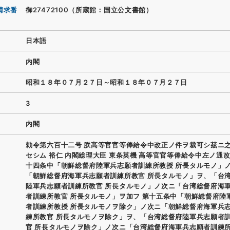
請求番
御27472100（所蔵館：国立公文書館）
日本語
内閣
昭和１８年０７月２７日～昭和１８年０７月２７日
3
内閣
勅令第六百十二号 朕高等官官等俸給令中改正ノ件ヲ裁可シ茲ニ
セシム 裕仁 内閣総理大臣 東条英機 高等官官等俸給令中左ノ通改
十四条中「朝鮮総督府陸軍兵志願者訓練所教授 所長タルモノ」
「朝鮮総督府海軍兵志願者訓練所教官 所長タルモノ」ヲ、「台
陸軍兵志願者訓練所教官 所長タルモノ」ノ次ニ「台湾総督府海
者訓練所教官 所長タルモノ」ヲ加フ 第十五条中「朝鮮総督府陸
者訓練所教授 所長タルモノヲ除ク」ノ次ニ「朝鮮総督府海軍兵
練所教官 所長タルモノヲ除ク」ヲ、「台湾総督府陸軍兵志願者
官 所長タルモノヲ除ク」ノ次ニ「台湾総督府海軍兵志願者訓練所