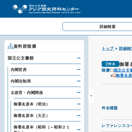
詳細検索
資料群階層
トップ
詳細検
国立公文書館
御署
件名
内閣官房
階層
国立公文
御署名
内閣法制局
太政官・内閣関係
御署名原本（明治）
件名標題
御署名原本（大正）
レファレンスコ
御署名原本（昭和［～昭和２１