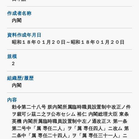
作成者名称
内閣
資料作成年月日
昭和１８年０１月２０日～昭和１８年０１月２０日
規模
2
組織歴/履歴
内閣
内容
勅令第二十八号 朕内閣所属臨時職員設置制中改正ノ件
ヲ裁可シ茲ニ之ヲ公布セシム 裕仁 内閣総理大臣 東条
英機 内閣所属臨時職員設置制中左ノ通改正ス 第一条
第二号中「属 専任二人」ヲ「属 専任四人」ニ改ム 第
二条中「属 専任二十四人」ヲ「属 専任三十一人」ニ