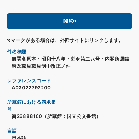
閲覧
マークがある場合は、外部サイトにリンクします。
件名標題
御署名原本・昭和十八年・勅令第二八号・内閣所属臨
時及職員職員制中改正ノ件
レファレンスコード
A03022792200
所蔵館における請求番
号
御26888100（所蔵館：国立公文書館）
言語
日本語