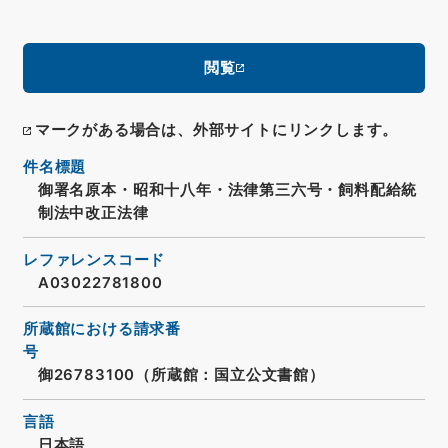
閲覧
マークがある場合は、外部サイトにリンクします。
件名標題
御署名原本・昭和十八年・法律第三六号・飼料配給統
制法中改正法律
レファレンスコード
A03022781800
所蔵館における請求番
号
御26783100（所蔵館：国立公文書館）
言語
日本語