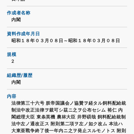
作成者名称
内閣
資料作成年月日
昭和１８年０３月０８日～昭和１８年０３月０８日
規模
2
組織歴/履歴
内閣
内容
法律第三十六号 朕帝国議会ノ協贊ヲ経タル飼料配給統
制法中改正法律ヲ裁可シ茲ニ之ヲ公布セシム 裕仁 内
閣総理大臣 東条英機 農林大臣 井野碩哉 飼料配給統制
法中左ノ通改正ス 附則第二項ヲ左ノ如ク改ム 本法ハ
大東亜戰争終了後一年内ニ之ヲ発止スルモノトス 附則