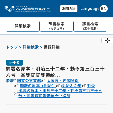
Language
EN
利用方法
辞書検索
辞書検索
詳細検索
（カテゴリ）
（五十音順）
トップ
詳細検索
目録詳細
件名
御署名原本・明治三十二年・勅令第三百三十
六号・高等官官等俸給...
階層
国立公文書館
太政官・内閣関係
御署名原本（明治）
明治３２年
勅令
御署名原本・明治三十二年・勅令第三百三十六
号・高等官官等俸給令中追加