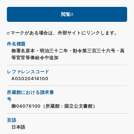
閲覧
マークがある場合は、外部サイトにリンクします。
件名標題
御署名原本・明治三十二年・勅令第三百三十六号・高
等官官等俸給令中追加
レファレンスコード
A03020414100
所蔵館における請求番
号
御04076100（所蔵館：国立公文書館）
言語
日本語