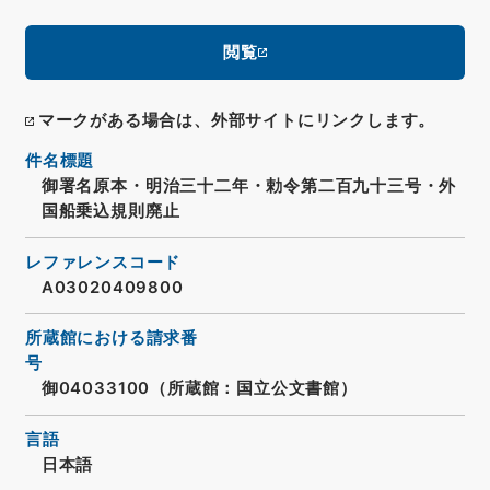
閲覧
マークがある場合は、外部サイトにリンクします。
件名標題
御署名原本・明治三十二年・勅令第二百九十三号・外
国船乗込規則廃止
レファレンスコード
A03020409800
所蔵館における請求番
号
御04033100（所蔵館：国立公文書館）
言語
日本語