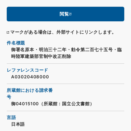
閲覧
マークがある場合は、外部サイトにリンクします。
件名標題
御署名原本・明治三十二年・勅令第二百七十五号・臨
時陸軍建築部官制中改正削除
レファレンスコード
A03020408000
所蔵館における請求番
号
御04015100（所蔵館：国立公文書館）
言語
日本語