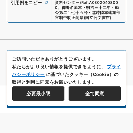
引用例をコピー
資料センター)
Ref.
A0302040800
0
、
御署名原本・明治三十二年・勅
令第二百七十五号・臨時陸軍建築部
官制中改正削除
(
国立公文書館
)
ご訪問いただきありがとうございます。
私たちがより良い情報を提供できるように、
プライ
バシーポリシー
に基づいたクッキー（Cookie）の
取得と利用に同意をお願いいたします。
必要最小限
全て同意
資料群階層を表示する
All rights reserved/Copyright©
Japan Center for Asian Historical Records