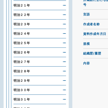
号
明治２１年
言語
明治２２年
作成者名称
明治２３年
明治２４年
資料作成年月日
明治２５年
規模
明治２６年
組織歴/履歴
明治２７年
内容
明治２８年
明治２９年
明治３０年
明治３１年