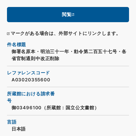
閲覧
マークがある場合は、外部サイトにリンクします。
件名標題
御署名原本・明治三十一年・勅令第二百五十七号・各
省官制通則中改正削除
レファレンスコード
A03020355600
所蔵館における請求番
号
御03496100（所蔵館：国立公文書館）
言語
日本語