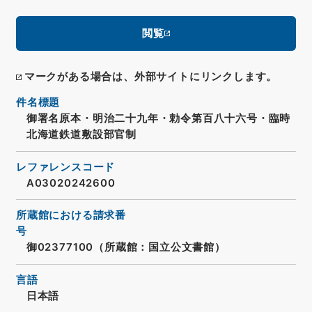
閲覧
マークがある場合は、外部サイトにリンクします。
件名標題
御署名原本・明治二十九年・勅令第百八十六号・臨時
北海道鉄道敷設部官制
レファレンスコード
A03020242600
所蔵館における請求番
号
御02377100（所蔵館：国立公文書館）
言語
日本語