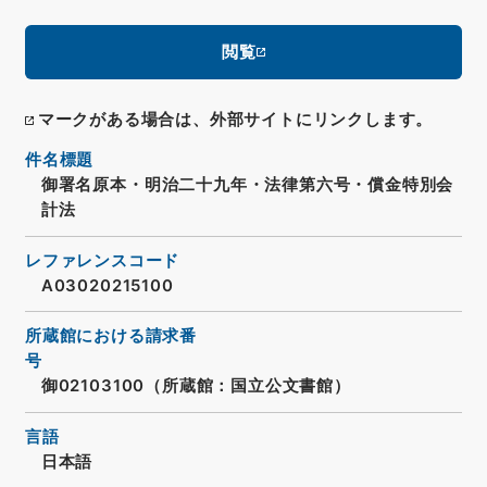
閲覧
マークがある場合は、外部サイトにリンクします。
件名標題
御署名原本・明治二十九年・法律第六号・償金特別会
計法
レファレンスコード
A03020215100
所蔵館における請求番
号
御02103100（所蔵館：国立公文書館）
言語
日本語