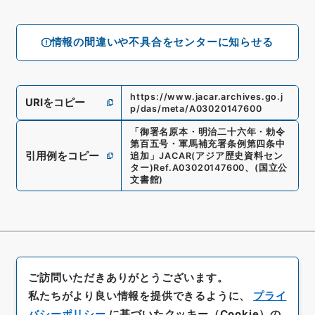
情報の間違いや不具合をセンターに知らせる
https://www.jacar.archives.go.j
URIをコピー
p/das/meta/A03020147600
「
御署名原本・明治二十六年・勅令
第百五号・軍馬補充署条例第四条中
引用例をコピー
追加
」
JACAR(アジア歴史資料セン
ター)
Ref.
A03020147600
、
(
国立公
文書館
)
ご訪問いただきありがとうございます。
私たちがより良い情報を提供できるように、
プライ
バシーポリシー
に基づいたクッキー（Cookie）の