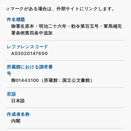
マークがある場合は、外部サイトにリンクします。
件名標題
御署名原本・明治二十六年・勅令第百五号・軍馬補充
署条例第四条中追加
レファレンスコード
A03020147600
所蔵館における請求番
号
御01443100（所蔵館：国立公文書館）
言語
日本語
作成者名称
内閣