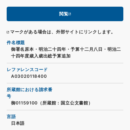
閲覧
マークがある場合は、外部サイトにリンクします。
件名標題
御署名原本・明治二十四年・予算十二月八日・明治二
十四年度歳入歳出総予算追加
レファレンスコード
A03020118400
所蔵館における請求番
号
御01159100（所蔵館：国立公文書館）
言語
日本語