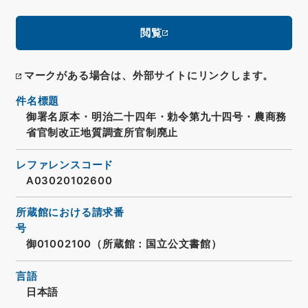
閲覧
マークがある場合は、外部サイトにリンクします。
件名標題
御署名原本・明治二十四年・勅令第九十四号・農商務
省官制改正地質調査所官制廃止
レファレンスコード
A03020102600
所蔵館における請求番
号
御01002100（所蔵館：国立公文書館）
言語
日本語