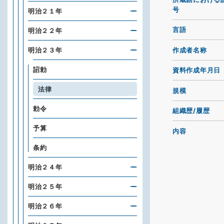
号
明治２１年
言語
明治２２年
作成者名称
明治２３年
詔勅
資料作成年月日
法律
規模
勅令
組織歴/履歴
予算
内容
条約
明治２４年
明治２５年
明治２６年