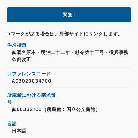
閲覧
マークがある場合は、外部サイトにリンクします。
件名標題
御署名原本・明治二十二年・勅令第十三号・徴兵事務
条例改正
レファレンスコード
A03020034700
所蔵館における請求番
号
御00332100（所蔵館：国立公文書館）
言語
日本語