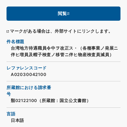
閲覧
マークがある場合は、外部サイトにリンクします。
件名標題
台湾地方待遇職員令中ヲ改正ス・（各種事業ノ発展ニ
伴ヒ増員及帽子検査ノ移管ニ伴ヒ物産検査員減員）
レファレンスコード
A02030042100
所蔵館における請求番
号
類02122100（所蔵館：国立公文書館）
言語
日本語