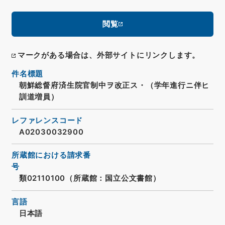
閲覧
マークがある場合は、外部サイトにリンクします。
件名標題
朝鮮総督府済生院官制中ヲ改正ス・（学年進行ニ伴ヒ
訓道増員）
レファレンスコード
A02030032900
所蔵館における請求番
号
類02110100（所蔵館：国立公文書館）
言語
日本語