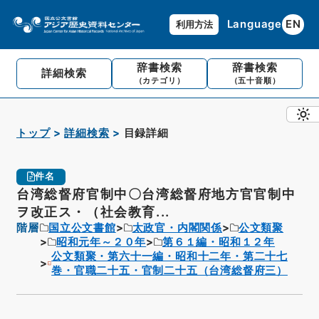
Language
EN
利用方法
辞書検索
辞書検索
詳細検索
（カテゴリ）
（五十音順）
トップ
詳細検索
目録詳細
件名
台湾総督府官制中〇台湾総督府地方官官制中
ヲ改正ス・（社会教育...
階層
国立公文書館
太政官・内閣関係
公文類聚
昭和元年～２０年
第６１編・昭和１２年
公文類聚・第六十一編・昭和十二年・第二十七
巻・官職二十五・官制二十五（台湾総督府三）