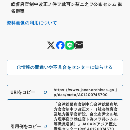
総督府官制中改正ノ件ヲ裁可シ茲ニ之ヲ公布セシム 御
名御璽
資料画像の利用について
情報の間違いや不具合をセンターに知らせる
https://www.jacar.archives.go.j
URIをコピー
p/das/meta/A01200745700
「
台湾総督府官制中〇台湾総督府地
方官官制中ヲ改正ス・（社会教育官
及地方視学官新設、台北市尹タル地
方理事官ヲ勅任官ト為スヲ得シムル
等職員増減）
」
JACAR(アジア歴史
引用例をコピー
資料センター)
Ref.
A0120074570