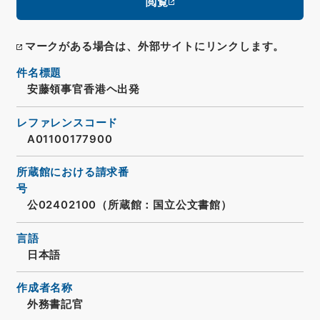
閲覧
マークがある場合は、外部サイトにリンクします。
件名標題
安藤領事官香港ヘ出発
レファレンスコード
A01100177900
所蔵館における請求番
号
公02402100（所蔵館：国立公文書館）
言語
日本語
作成者名称
外務書記官