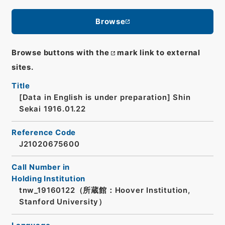
Browse
Browse buttons with the
mark link to external
sites.
Title
[Data in English is under preparation]
Shin
Sekai 1916.01.22
Reference Code
J21020675600
Call Number in
Holding Institution
tnw_19160122（所蔵館：Hoover Institution,
Stanford University）