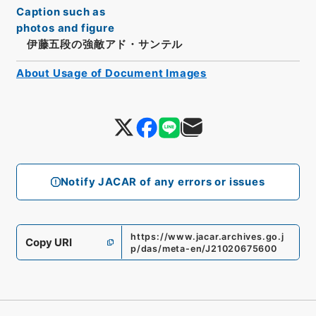
Caption such as
photos and figure
伊藤五段の強敵アド・サンテル
About Usage of Document Images
Notify JACAR of any errors or issues
https://www.jacar.archives.go.j
Copy URI
p/das/meta-en/J21020675600