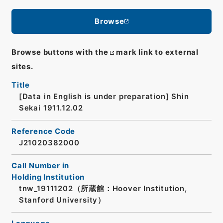
Browse
Browse buttons with the
mark link to external
sites.
Title
[Data in English is under preparation]
Shin
Sekai 1911.12.02
Reference Code
J21020382000
Call Number in
Holding Institution
tnw_19111202（所蔵館：Hoover Institution,
Stanford University）