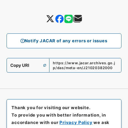
Notify JACAR of any errors or issues
https://www.jacar.archives.go.j
Copy URI
p/das/meta-en/J21020382000
Thank you for visiting our website.
To provide you with better information, in
accordance with our
Privacy Policy
we ask