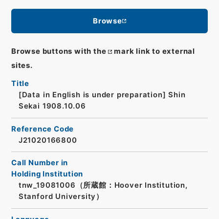
Browse
Browse buttons with the
mark link to external
sites.
Title
[Data in English is under preparation]
Shin
Sekai 1908.10.06
Reference Code
J21020166800
Call Number in
Holding Institution
tnw_19081006（所蔵館：Hoover Institution,
Stanford University）