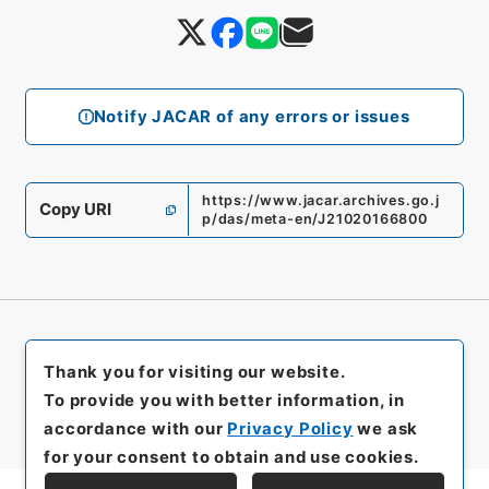
Notify JACAR of any errors or issues
https://www.jacar.archives.go.j
Copy URI
p/das/meta-en/J21020166800
Thank you for visiting our website.
To provide you with better information, in
accordance with our
Privacy Policy
we ask
for your consent to obtain and use cookies.