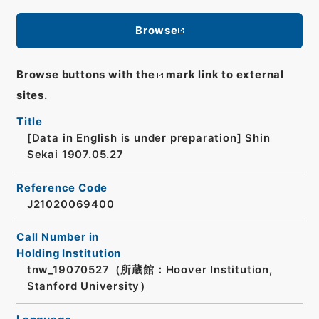
Browse
Browse buttons with the
mark link to external
sites.
Title
[Data in English is under preparation]
Shin
Sekai 1907.05.27
Reference Code
J21020069400
Call Number in
Holding Institution
tnw_19070527（所蔵館：Hoover Institution,
Stanford University）