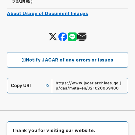
ク誌所載）
About Usage of Document Images
Notify JACAR of any errors or issues
https://www.jacar.archives.go.j
Copy URI
p/das/meta-en/J21020069400
Thank you for visiting our website.