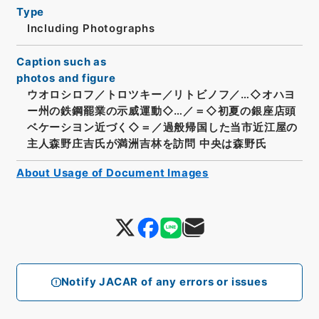
Type
Including Photographs
Caption such as
photos and figure
ウオロシロフ／トロツキー／リトビノフ／…◇オハヨ
ー州の鉄鋼罷業の示威運動◇…／＝◇初夏の銀座店頭
ベケーシヨン近づく◇＝／過般帰国した当市近江屋の
主人森野庄吉氏が満洲吉林を訪問 中央は森野氏
About Usage of Document Images
Notify JACAR of any errors or issues