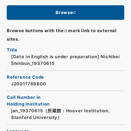
Browse
Browse buttons with the
mark link to external
sites.
Title
[Data in English is under preparation]
Nichibei
Shinbun_19370615
Reference Code
J20011769800
Call Number in
Holding Institution
jan_19370615（所蔵館：Hoover Institution,
Stanford University）