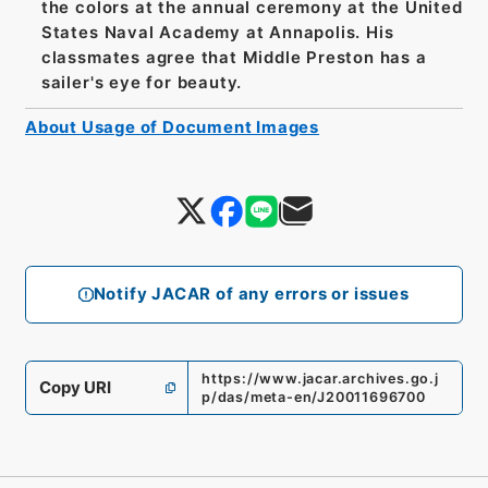
the colors at the annual ceremony at the United
States Naval Academy at Annapolis. His
classmates agree that Middle Preston has a
sailer's eye for beauty.
About Usage of Document Images
Notify JACAR of any errors or issues
https://www.jacar.archives.go.j
Copy URI
p/das/meta-en/J20011696700