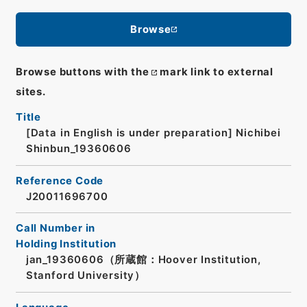
Browse
Browse buttons with the
mark link to external
sites.
Title
[Data in English is under preparation]
Nichibei
Shinbun_19360606
Reference Code
J20011696700
Call Number in
Holding Institution
jan_19360606（所蔵館：Hoover Institution,
Stanford University）