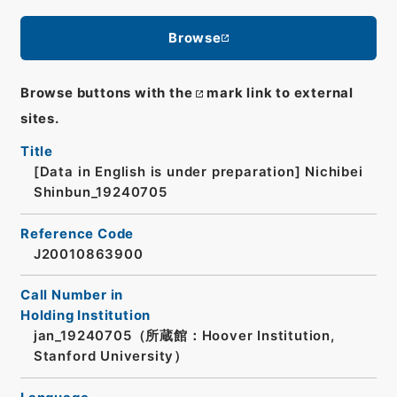
Browse
Browse buttons with the
mark link to external
sites.
Title
[Data in English is under preparation]
Nichibei
Shinbun_19240705
Reference Code
J20010863900
Call Number in
Holding Institution
jan_19240705（所蔵館：Hoover Institution,
Stanford University）