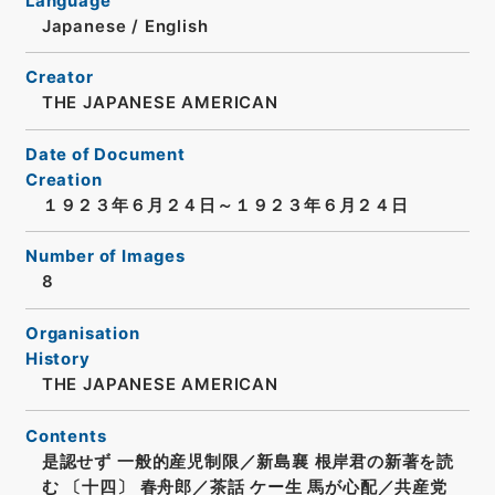
Language
Japanese
/
English
Creator
THE JAPANESE AMERICAN
Date of Document
Creation
１９２３年６月２４日～１９２３年６月２４日
Number of Images
8
Organisation
History
THE JAPANESE AMERICAN
Contents
是認せず 一般的産児制限／新島襄 根岸君の新著を読
む 〔十四〕 春舟郎／茶話 ケー生 馬が心配／共産党