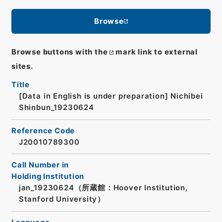
Browse
Browse buttons with the
mark link to external
sites.
Title
[Data in English is under preparation]
Nichibei
Shinbun_19230624
Reference Code
J20010789300
Call Number in
Holding Institution
jan_19230624（所蔵館：Hoover Institution,
Stanford University）